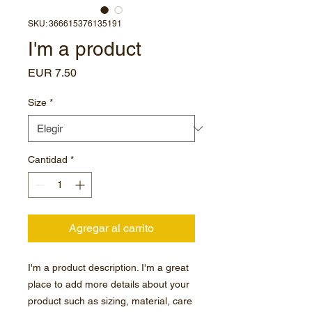
SKU: 366615376135191
I'm a product
Precio
EUR 7.50
Size
*
Cantidad
*
Agregar al carrito
I'm a product description. I'm a great 
place to add more details about your 
product such as sizing, material, care 