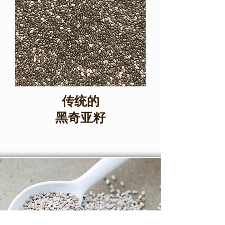
传统的
黑奇亚籽