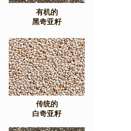
有机的
黑奇亚籽
有机的
黑奇亚籽
传统的
白奇亚籽