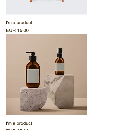
I'm a product
Precio
EUR 15.00
I'm a product