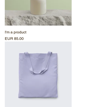
I'm a product
Precio
EUR 85.00