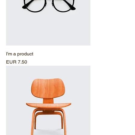
I'm a product
Precio
EUR 7.50